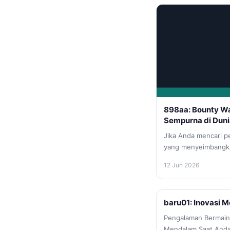
898aa: Bounty W
Sempurna di Duni
Jika Anda mencari p
yang menyeimbangkan
Amazing Link: Bount
12 Jun 2026
baru01: Inovasi M
Pengalaman Bermain
Mendalam Saat And