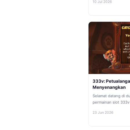
10 Jul 2026
333v: Petualanga
Menyenangkan
Selamat datang di d
permainan slot 333
dapur pedesaan yang
23 Jun 2026