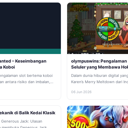
anted – Keseimbangan
olympuswins: Pengalaman 
a Koboi
Seluler yang Membawa Ho
engalaman slot bertema koboi
Dalam dunia hiburan digital yan
 antara risiko dan imbalan,
Karen’s Merry Meltdown dari In
y Wanted dari SpinPlay Games...
sebagai oase keceriaan yang 
06 Jun 2026
keberuntungan...
ekanik di Balik Kedai Klasik
 Generous Jack: Ulasan
a membuka Generous Jack,