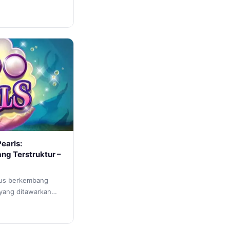
...
earls:
g Terstruktur –
erus berkembang
yang ditawarkan
k. Salah satu judul