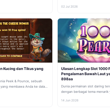
yang kacau dan penuh humor ke
02 Jul 2026
n Kucing dan Tikus yang
Ulasan Lengkap Slot 1000 P
Pengalaman Bawah Laut yan
898aa
unia Peek & Pounce, sebuah
Dunia permainan slot daring t
v yang membawa Anda ke dalam
dengan berbagai tema menarik 
 nyaman,...
oleh pengembang perangkat luna
14 Jun 2026
yang...