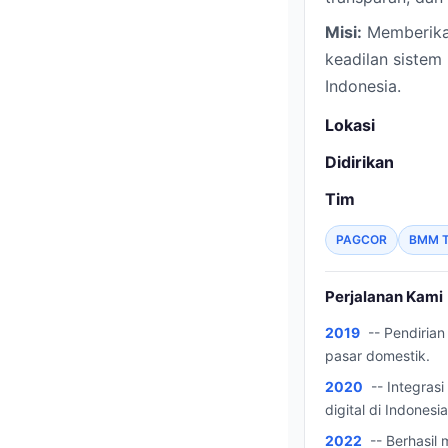
Misi:
Memberikan
keadilan sistem
Indonesia.
Lokasi
Didirikan
Tim
PAGCOR
BMM T
Perjalanan Kami
2019
-- Pendirian
pasar domestik.
2020
-- Integras
digital di Indonesia
2022
-- Berhasil 