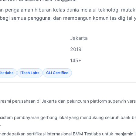
 pengalaman hiburan kelas dunia melalui teknologi mutakh
 bagi semua pengguna, dan membangun komunitas digital y
Jakarta
2019
145+
estlabs
iTech Labs
GLI Certified
 resmi perusahaan di Jakarta dan peluncuran platform superwin vers
i sistem pembayaran gerbang lokal yang mendukung seluruh bank b
.
mendapatkan sertifikasi internasional BMM Testlabs untuk menjamin i