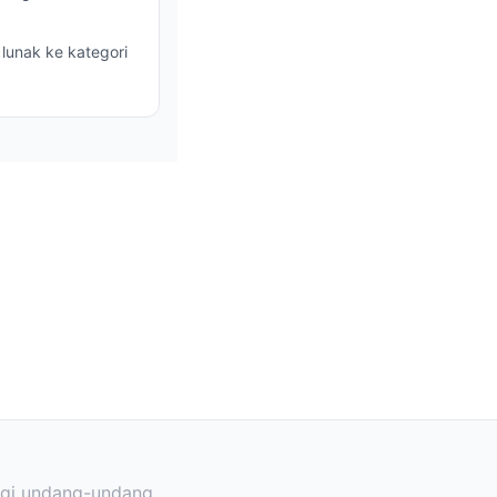
lunak ke kategori
ngi undang-undang.