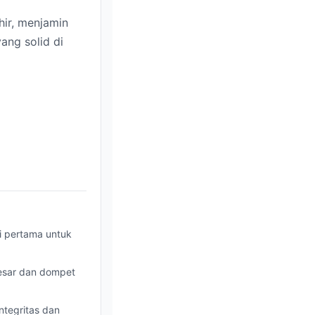
ir, menjamin
ang solid di
i pertama untuk
esar dan dompet
ntegritas dan