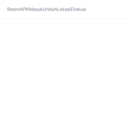
Resmi
APK
Masuk
Unduh
Lokasi
Diskusi