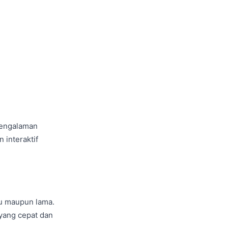
pengalaman
interaktif
ru maupun lama.
 yang cepat dan