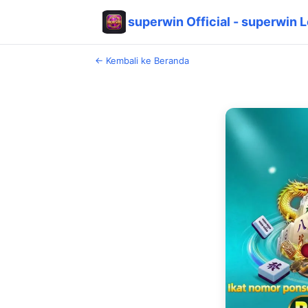
superwin Official - superwin 
← Kembali ke Beranda